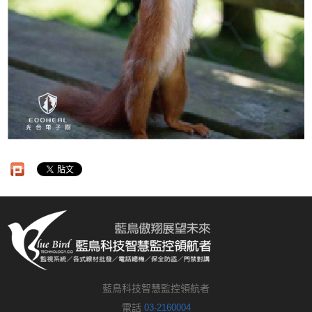
藍鳥科技智慧監控領航者
電話
03-2160004