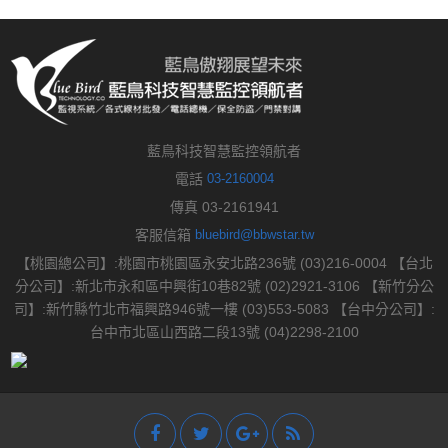
藍鳥科技智慧監控領航者
電話
03-2160004
傳真 03-2161941
客服信箱
bluebird@bbwstar.tw
【桃園總公司】:桃園市桃園區永安北路236號 (03)216-0004 【台北
分公司】:新北市永和區中興街10巷82號 (02)2921-3106 【新竹分公
司】:新竹縣竹北市福興路946號一樓 (03)553-5083 【台中分公司】:
台中市北區山西路二段13號 (04)2298-2100