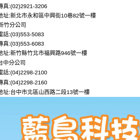
傳真:(02)2921-3206
地址:新北市永和區中興街10巷82號一樓
新竹分公司
電話:(03)553-5083
傳真:(03)553-6083
地址:新竹縣竹北市福興路946號一樓
台中分公司
電話:
(04)
2298-2100
傳真:
(04)
2298-2160
地址:台中市北區山西路二段13號一樓