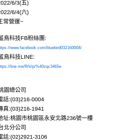
2022/6/3(五)
2022/6/4(六)
正常營運~
藍鳥科技FB粉絲團:
ttps://www.facebook.com/bluebird032160004/
藍鳥科技LINE:
ttps://line.me/R/ti/p/%40zqc3465e
桃園總公司
電話:(03)216-0004
傳真:(03)216-1941
地址:桃園市桃園區永安北路236號一樓
台北分公司
電話:(02)2921-3106