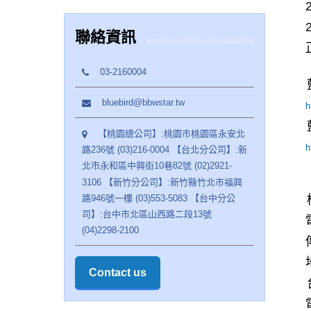
聯絡資訊
03-2160004
bluebird@bbwstar.tw
h
【桃園總公司】:桃園市桃園區永安北
h
路236號 (03)216-0004 【台北分公司】:新
北市永和區中興街10巷82號 (02)2921-
3106 【新竹分公司】:新竹縣竹北市福興
路946號一樓 (03)553-5083 【台中分公
司】:台中市北區山西路二段13號
(04)2298-2100
Contact us