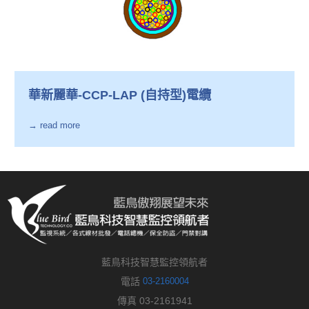
華新麗華-CCP-LAP (自持型)電纜
→ read more
藍鳥科技智慧監控領航者
電話
03-2160004
傳真 03-2161941