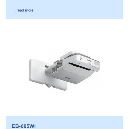
→ read more
EB-685Wi