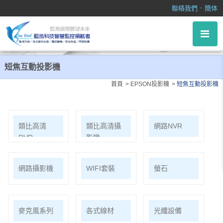
短焦互動投影機
．
聯絡我們
簡体
短焦互動投影機
首頁
EPSON投影機
短焦互動投影機
類比高清
類比高清攝
網路NVR
DVR
影機
網路攝影機
WIFI套裝
螢石
麥克風系列
各式線材
光纖設備