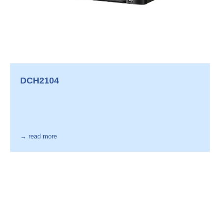
DCH2104
→ read more