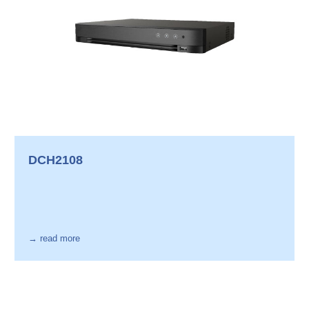
DCH2108
→ read more