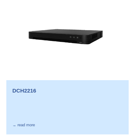
DCH2216
→ read more