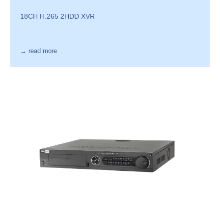
18CH H.265 2HDD XVR
→ read more