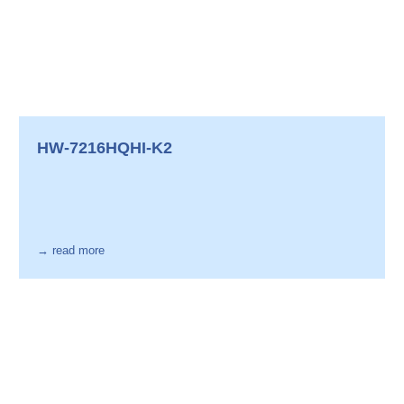
HW-7216HQHI-K2
→ read more