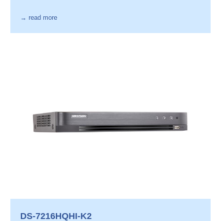
→ read more
DS-7216HQHI-K2