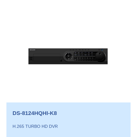
DS-8124HQHI-K8
H.265 TURBO HD DVR