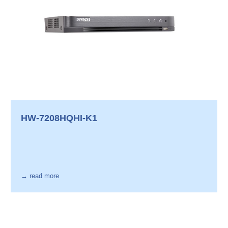
HW-7208HQHI-K1
→ read more