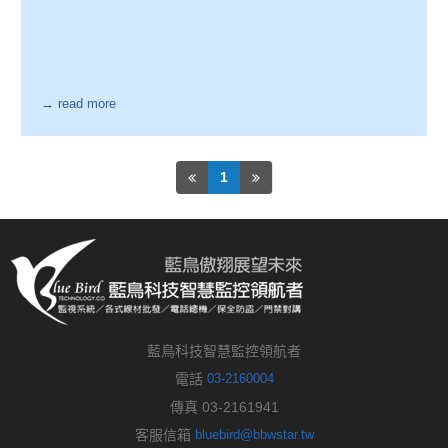
→ read more
1
藍鳥科技智慧監控領航者
電話
03-2160004
傳真 03-2161941
客服信箱
bluebird@bbwstar.tw