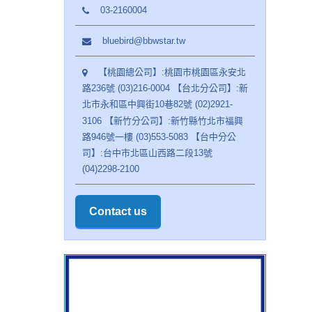
03-2160004
bluebird@bbwstar.tw
【桃園總公司】:桃園市桃園區永安北
路236號 (03)216-0004 【台北分公司】:新
北市永和區中興街10巷82號 (02)2921-
3106 【新竹分公司】:新竹縣竹北市福興
路946號一樓 (03)553-5083 【台中分公
司】:台中市北區山西路二段13號
(04)2298-2100
Contact us