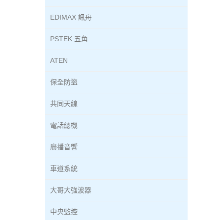
EDIMAX 訊舟
PSTEK 五角
ATEN
保全防盜
共同天線
電話總機
廣播音響
車道系統
大哥大強波器
中央監控