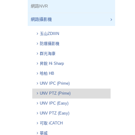
網路NVR
網路攝影機
玉山ZDIIIN
防爆攝影機
群光海康
昇銳 Hi Sharp
哈柏 HB
UNV IPC (Prime)
UNV PTZ (Prime)
UNV IPC (Easy)
UNV PTZ (Easy)
可取 iCATCH
華威