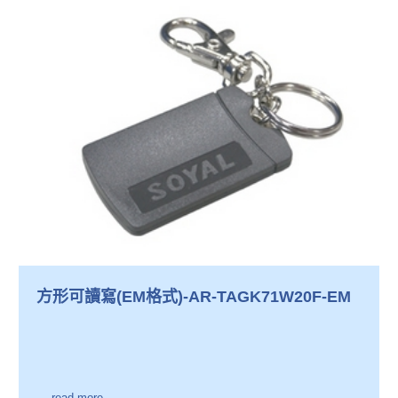
方形可讀寫(EM格式)-AR-TAGK71W20F-EM
→ read more