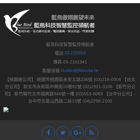
藍鳥科技智慧監控領航者
電話
03-2160004
傳真 03-2161941
客服信箱
bluebird@bbwstar.tw
【桃園總公司】:桃園市桃園區永安北路236號 (03)216-0004 【台北
分公司】:新北市永和區中興街10巷82號 (02)2921-3106 【新竹分公
司】:新竹縣竹北市福興路946號一樓 (03)553-5083 【台中分公司】:
台中市北區山西路二段13號 (04)2298-2100