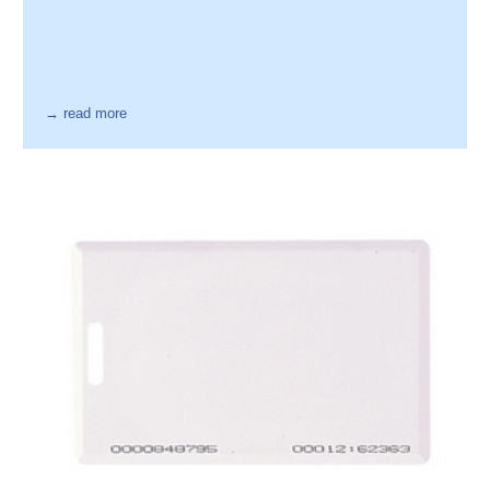
→ read more