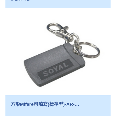
方形Mifare可讀寫(標準型)-AR-
TAGK73W20F-MF08