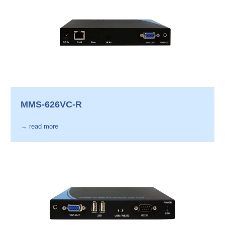
MMS-626VC-R
→ read more