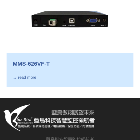
MMS-626VF-T
→ read more
藍鳥科技智慧監控領航者