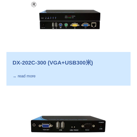
DX-202C-300 (VGA+USB300米)
→ read more