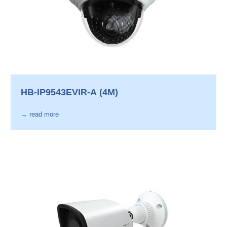
HB-IP9543EVIR-A (4M)
→ read more