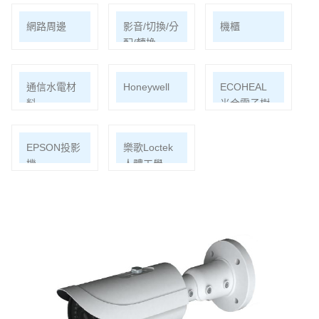
網路周邊
影音/切換/分
機櫃
配/轉換
通信水電材
Honeywell
ECOHEAL
料
光合電子樹
EPSON投影
樂歌Loctek
機
人體工學