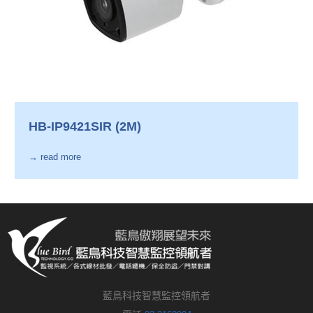
HB-IP9421SIR (2M)
→ read more
藍鳥科技智慧監控領航者