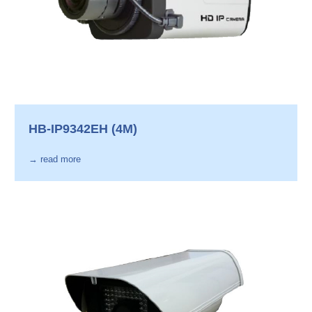
HB-IP9342EH (4M)
→ read more