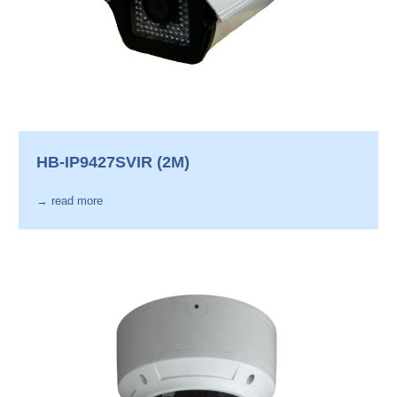
HB-IP9427SVIR (2M)
→ read more