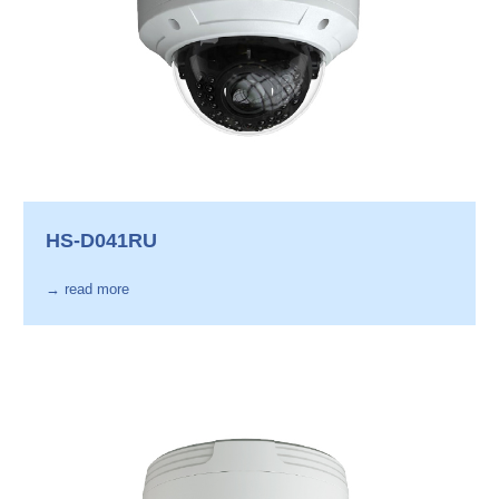
HS-D041RU
→ read more