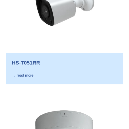
HS-T051RR
→ read more