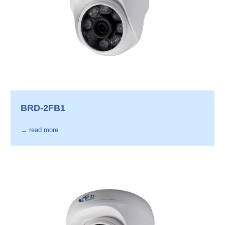
BRD-2FB1
→ read more