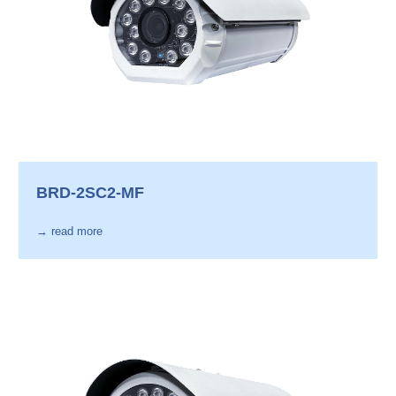
BRD-2SC2-MF
→ read more