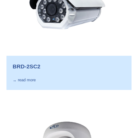
BRD-2SC2
→ read more