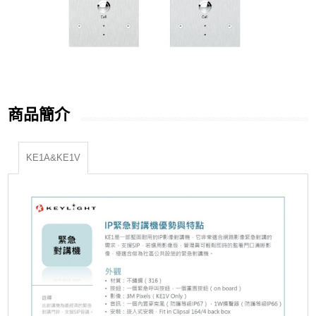
商品簡介
KE1A&KE1V