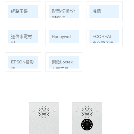
網路周邊
影音/切換/分
機櫃
配/轉換
通信水電材
Honeywell
ECOHEAL
料
光合電子樹
EPSON投影
樂歌Loctek
機
人體工學