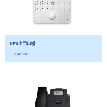
KE0小門口機
→ read more