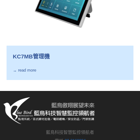
KC7MB管理機
→ read more
藍鳥科技智慧監控領航者