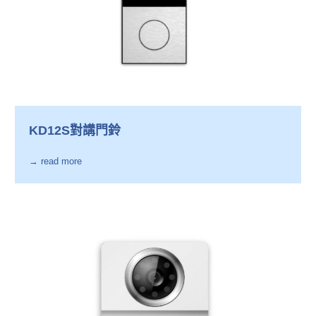
KD12S對講門鈴
→ read more