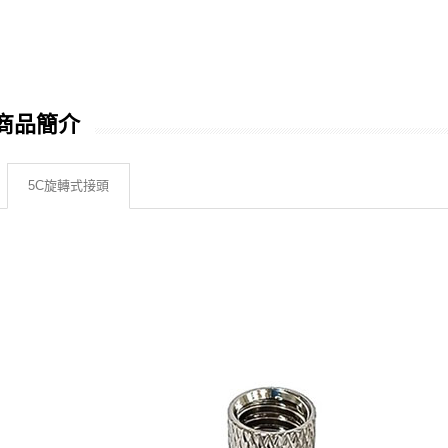
商品簡介
5C旋轉式接頭