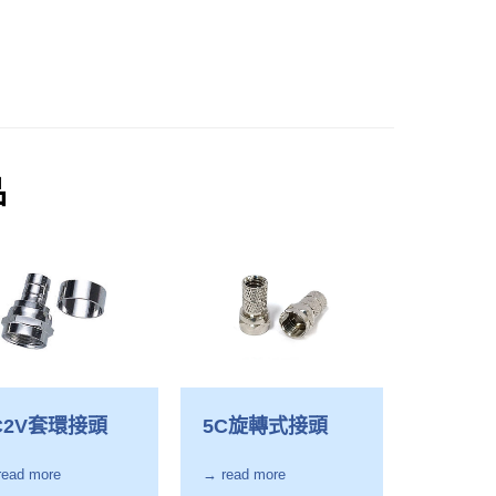
品
C2V套環接頭
5C旋轉式接頭
read more
→ read more