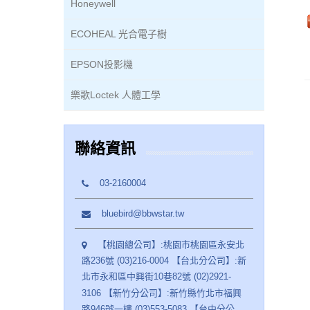
Honeywell
ECOHEAL 光合電子樹
EPSON投影機
樂歌Loctek 人體工學
聯絡資訊
03-2160004
bluebird@bbwstar.tw
【桃園總公司】:桃園市桃園區永安北
路236號 (03)216-0004 【台北分公司】:新
北市永和區中興街10巷82號 (02)2921-
3106 【新竹分公司】:新竹縣竹北市福興
路946號一樓 (03)553-5083 【台中分公