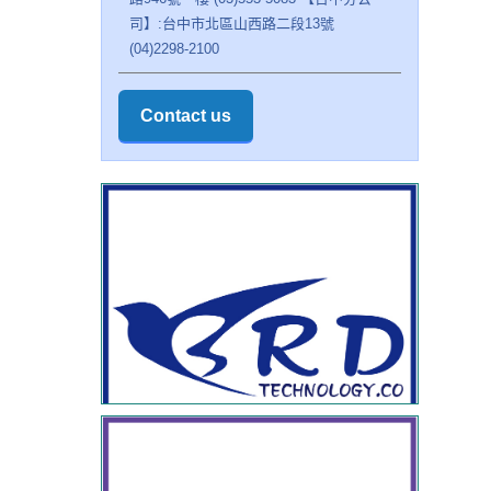
司】:台中市北區山西路二段13號
(04)2298-2100
Contact us