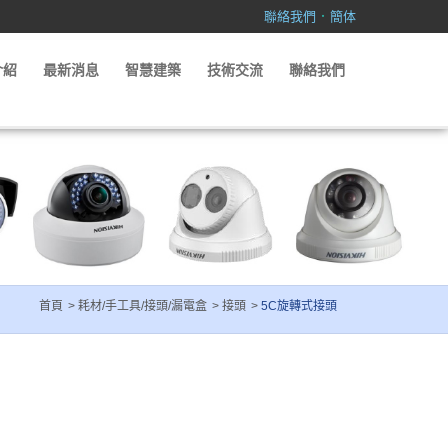
．
聯絡我們
簡体
介紹
最新消息
智慧建築
技術交流
聯絡我們
首頁
耗材/手工具/接頭/漏電盒
接頭
5C旋轉式接頭