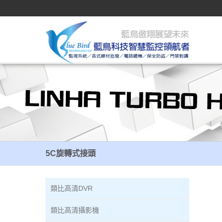
5C旋轉式接頭
5C旋轉式接頭
類比高清DVR
類比高清攝影機