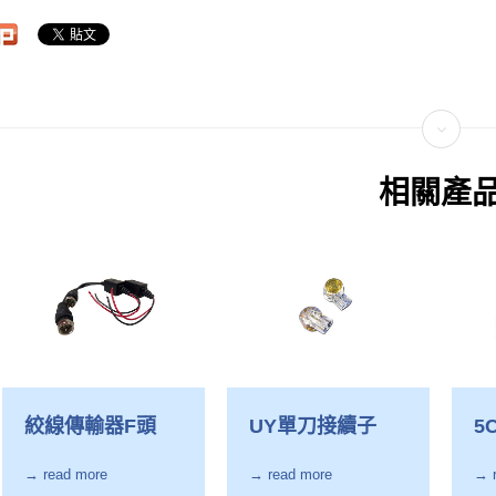
相關產
絞線傳輸器F頭
UY單刀接續子
5
→ read more
→ read more
→ 