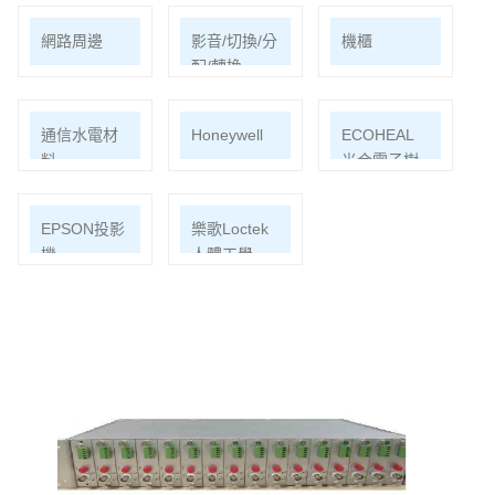
網路周邊
影音/切換/分
機櫃
配/轉換
通信水電材
Honeywell
ECOHEAL
料
光合電子樹
EPSON投影
樂歌Loctek
機
人體工學