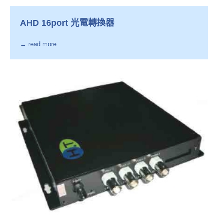
AHD 16port 光電轉換器
→ read more