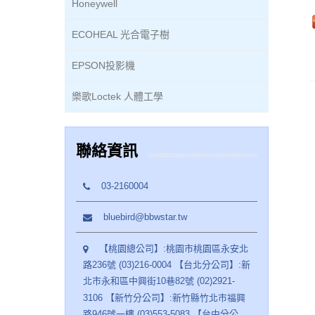
Honeywell
ECOHEAL 光合電子樹
EPSON投影機
樂歌Loctek 人體工學
聯絡資訊
03-2160004
bluebird@bbwstar.tw
【桃園總公司】:桃園市桃園區永安北
路236號 (03)216-0004 【台北分公司】:新
北市永和區中興街10巷82號 (02)2921-
3106 【新竹分公司】:新竹縣竹北市福興
路946號一樓 (03)553-5083 【台中分公