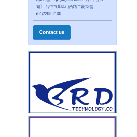
司】:台中市北區山西路二段13號
(04)2298-2100
Contact us