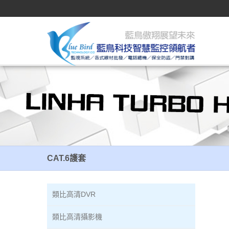
CAT.6護套
CAT.6護套
類比高清DVR
類比高清攝影機