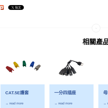
相關產
CAT.5E護套
一分四插座
母
→ read more
→ read more
→ 