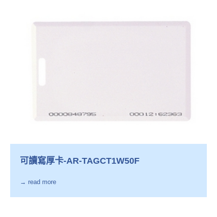
可讀寫厚卡-AR-TAGCT1W50F
→ read more