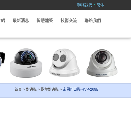
．
聯絡我們
簡体
介紹
最新消息
智慧建築
技術交流
聯絡我們
首頁
對講機
歐益對講機
玄關門口機-HVP-268B