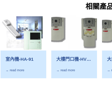
相關產
室內機-HA-91
大樓門口機-HVS
大
- 25
- 
→ read more
→ read more
→ 