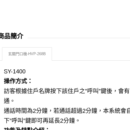
商品簡介
玄關門口機-HVP-268B
SY-1400
操作方式：
訪客根據住戶名牌按下該住戶之”呼叫”鍵後，會
通。
通話時間為2分鐘，若通話超過2分鐘，本系統會
下”呼叫”鍵即可再延長2分鐘。