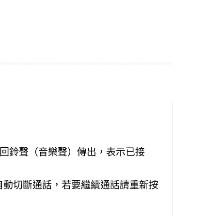
有回鈴聲（音樂聲）傳出，表示已接
自動切斷通話，若要繼續通話請重新按