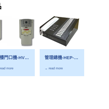
品
樓門口機-HVS
管理總機-HEP-
15
32G
read more
→ read more