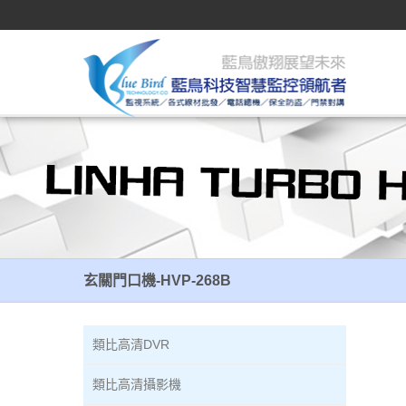
玄關門口機-HVP-268B
玄關門口機-HVP-268B
類比高清DVR
類比高清攝影機