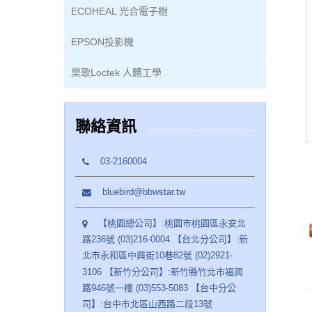
ECOHEAL 光合電子樹
EPSON投影機
樂歌Loctek 人體工學
聯絡資訊
03-2160004
bluebird@bbwstar.tw
【桃園總公司】:桃園市桃園區永安北
路236號 (03)216-0004 【台北分公司】:新
北市永和區中興街10巷82號 (02)2921-
3106 【新竹分公司】:新竹縣竹北市福興
路946號一樓 (03)553-5083 【台中分公
司】:台中市北區山西路二段13號