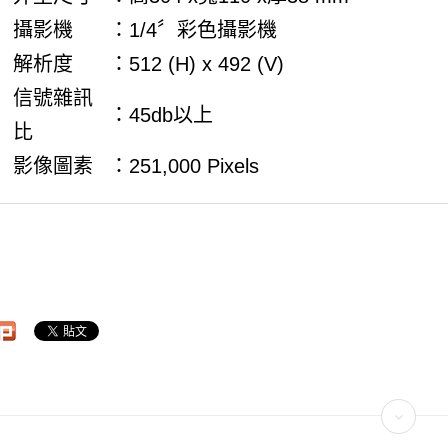
攝影機
：1/4〞彩色攝影機
解析度
：512 (H) x 492 (V)
信號雜訊
：45db以上
比
影像圖素
：251,000 Pixels