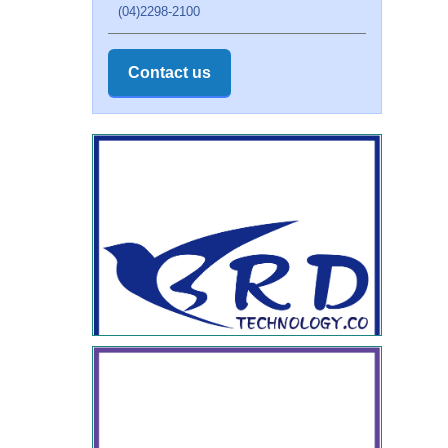
(04)2298-2100
Contact us