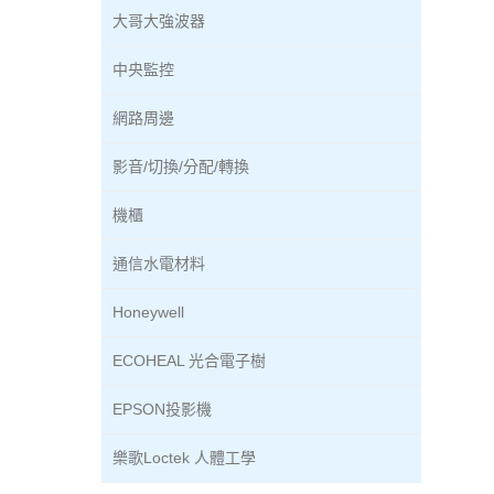
大哥大強波器
中央監控
網路周邊
影音/切換/分配/轉換
機櫃
通信水電材料
Honeywell
ECOHEAL 光合電子樹
EPSON投影機
樂歌Loctek 人體工學