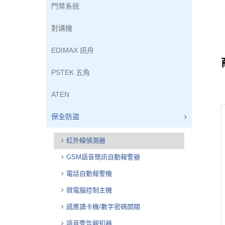
門禁系統
對講機
EDIMAX 訊舟
PSTEK 五角
ATEN
保全防盜
紅外線偵測器
GSM語音簡訊自動報警器
電話自動報警機
微電腦控制主機
感應讀卡機/數字密碼開關
語音警告報知器