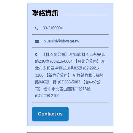
聯絡資訊
03-2160004
bluebird@bbwstar.tw
【桃園總公司】:桃園市桃園區永安北
路236號 (03)216-0004 【台北分公司】:新
北市永和區中興街10巷82號 (02)2921-
3106 【新竹分公司】:新竹縣竹北市福興
路946號一樓 (03)553-5083 【台中分公
司】:台中市北區山西路二段13號
(04)2298-2100
Contact us