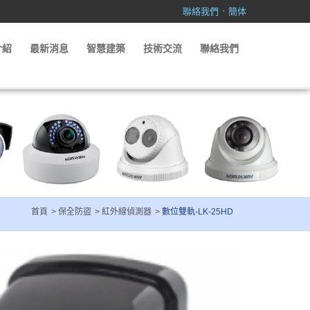
．
聯絡我們
簡体
介紹
最新消息
智慧建築
技術交流
聯絡我們
首頁
保全防盜
紅外線偵測器
數位雙軌-LK-25HD