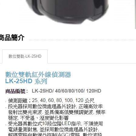
商品簡介
數位雙軌-LK-25HD