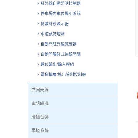
紅外線自動照明控制器
停車場內車位導引系統
倒數計秒顯示器
車道號誌燈箱
自動門紅外線感應器
自動門觸碰式無線開關
數位輸出/輸入模組
電梯樓層/進出管制控制器
共同天線
電話總機
廣播音響
車道系統