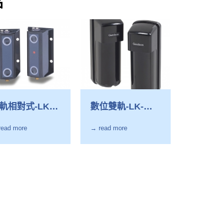
品
軌相對式-LK-
數位雙軌-LK-
5HDI
25HD
read more
→ read more