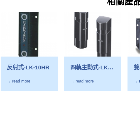
相關產
反射式-LK-10HR
四軌主動式-LK-
雙
60HQ
1
→ read more
→ read more
→ 