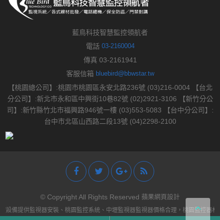
藍鳥科技智慧監控領航者
電話
03-2160004
傳真 03-2161941
客服信箱
bluebird@bbwstar.tw
【桃園總公司】:桃園市桃園區永安北路236號 (03)216-0004 【台北
分公司】:新北市永和區中興街10巷82號 (02)2921-3106 【新竹分公
司】:新竹縣竹北市福興路946號一樓 (03)553-5083 【台中分公司】:
台中市北區山西路二段13號 (04)2298-2100
© Copyright All Rights Reserved
蘋果網頁設計
控設備提供監視器安裝、桃園監控系統、中壢監視器監視器價格合理，桃園監控器材