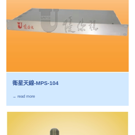
衛星天線-MPS-104
→ read more