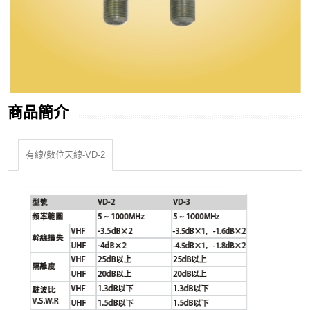
商品簡介
有線/數位天線-VD-2