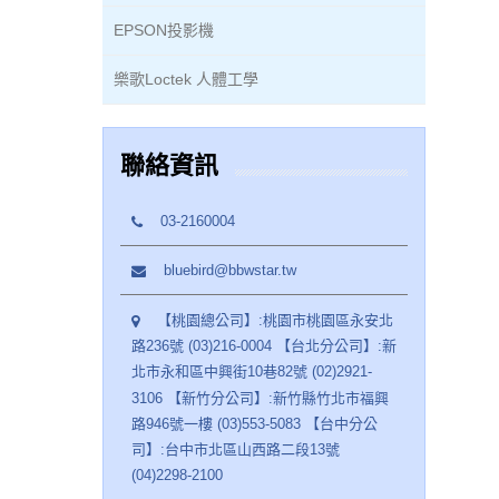
EPSON投影機
樂歌Loctek 人體工學
聯絡資訊
03-2160004
bluebird@bbwstar.tw
【桃園總公司】:桃園市桃園區永安北
路236號 (03)216-0004 【台北分公司】:新
北市永和區中興街10巷82號 (02)2921-
3106 【新竹分公司】:新竹縣竹北市福興
路946號一樓 (03)553-5083 【台中分公
司】:台中市北區山西路二段13號
(04)2298-2100