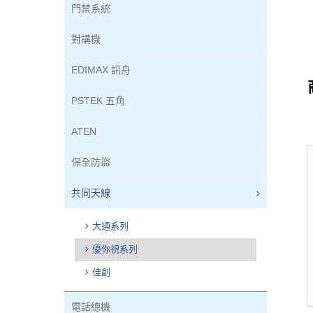
門禁系統
對講機
EDIMAX 訊舟
PSTEK 五角
ATEN
保全防盜
共同天線
大通系列
優你視系列
佳創
電話總機