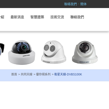
．
聯絡我們
簡体
介紹
最新消息
智慧建築
技術交流
聯絡我們
首頁
共同天線
優你視系列
衛星天線-DVBS100K