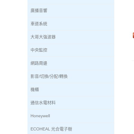
廣播音響
車道系統
大哥大強波器
中央監控
網路周邊
影音/切換/分配/轉換
機櫃
通信水電材料
Honeywell
ECOHEAL 光合電子樹