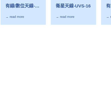
有線/數位天線-
衛星天線-UVS-16
有
VL-711
US
→ read more
→ read more
→ 