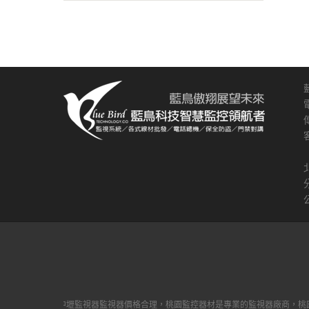
園監控系統、中壢監視器監視器價格合理，桃園監控器材是專業的監視器廠商，桃園