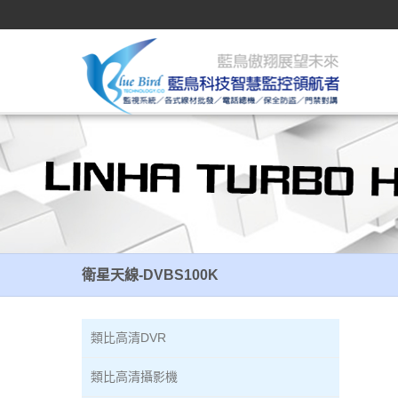
衛星天線-DVBS100K
衛星天線-DVBS100K
類比高清DVR
類比高清攝影機