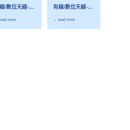
線/數位天線-
有線/數位天線-
A-9/14/20
VC-4
read more
→ read more