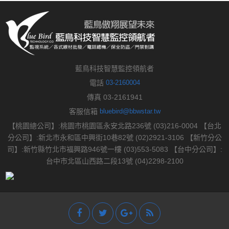
藍鳥科技智慧監控領航者
電話
03-2160004
傳真 03-2161941
客服信箱
bluebird@bbwstar.tw
【桃園總公司】:桃園市桃園區永安北路236號 (03)216-0004 【台北
分公司】:新北市永和區中興街10巷82號 (02)2921-3106 【新竹分公
司】:新竹縣竹北市福興路946號一樓 (03)553-5083 【台中分公司】:
台中市北區山西路二段13號 (04)2298-2100