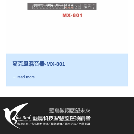
麥克風混音器-MX-801
→ read more