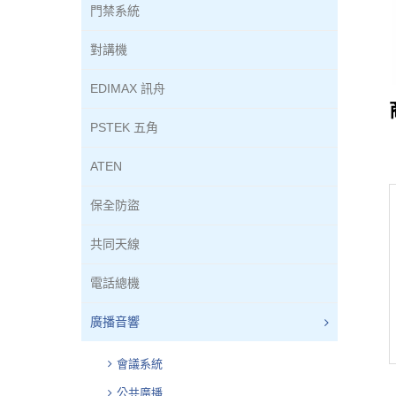
門禁系統
對講機
EDIMAX 訊舟
PSTEK 五角
ATEN
保全防盜
共同天線
電話總機
廣播音響
會議系統
公共廣播