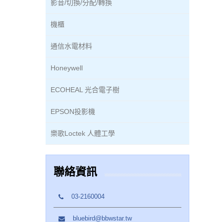
影音/切換/分配/轉換
機櫃
通信水電材料
Honeywell
ECOHEAL 光合電子樹
EPSON投影機
樂歌Loctek 人體工學
聯絡資訊
03-2160004
bluebird@bbwstar.tw