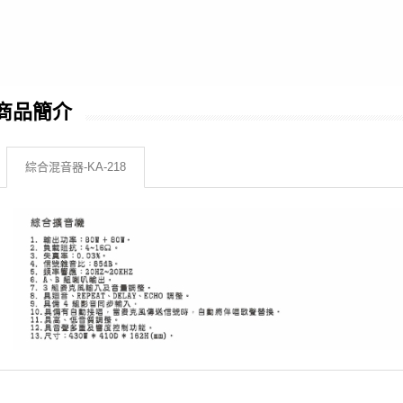
商品簡介
綜合混音器-KA-218