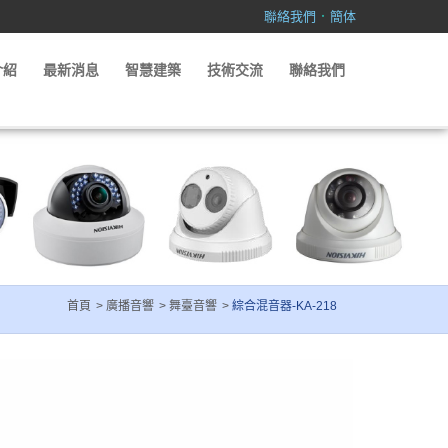
．
聯絡我們
簡体
介紹
最新消息
智慧建築
技術交流
聯絡我們
首頁
廣播音響
舞臺音響
綜合混音器-KA-218