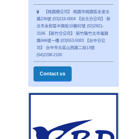
【桃園總公司】:桃園市桃園區永安北
路236號 (03)216-0004 【台北分公司】:新
北市永和區中興街10巷82號 (02)2921-
3106 【新竹分公司】:新竹縣竹北市福興
路946號一樓 (03)553-5083 【台中分公
司】:台中市北區山西路二段13號
(04)2298-2100
Contact us