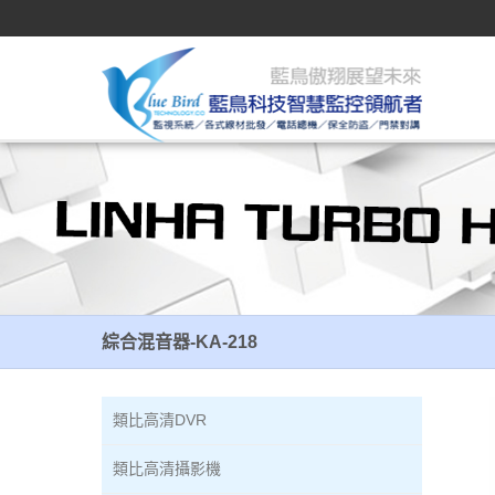
綜合混音器-KA-218
綜合混音器-KA-218
類比高清DVR
類比高清攝影機