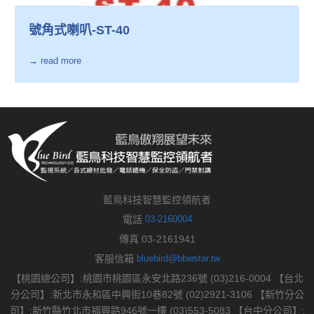
號角式喇叭-ST-40
→ read more
藍鳥科技智慧監控領航者
電話
03-2160004
傳真 03-2161941
客服信箱
bluebird@bbwstar.tw
【桃園總公司】:桃園市桃園區永安北路236號 (03)216-0004 【台北
分公司】:新北市永和區中興街10巷82號 (02)2921-3106 【新竹分公
司】:新竹縣竹北市福興路946號一樓 (03)553-5083 【台中分公司】: