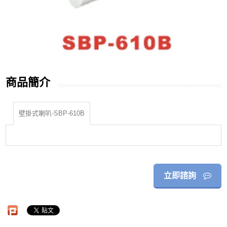
商品簡介
壁掛式喇叭-SBP-610B
立即諮詢