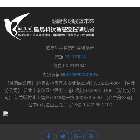
藍鳥科技智慧監控領航者
電話
03-2160004
傳真 03-2161941
客服信箱
bluebird@bbwstar.tw
【桃園總公司】:桃園市桃園區永安北路236號 (03)216-0004 【台北
分公司】:新北市永和區中興街10巷82號 (02)2921-3106 【新竹分公
司】:新竹縣竹北市福興路946號一樓 (03)553-5083 【台中分公司】:
台中市北區山西路二段13號 (04)2298-2100