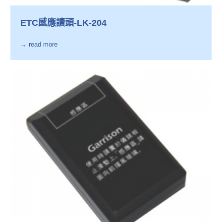
ETC感應讀頭-LK-204
→ read more