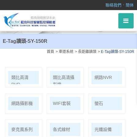
E-Tag讀頭-SY-150R
．
聯絡我們
簡体
E-Tag讀頭-SY-150R
首頁
車道系統
長距離讀頭
E-Tag讀頭-SY-150R
類比高清
類比高清攝
網路NVR
DVR
影機
網路攝影機
WIFI套裝
螢石
麥克風系列
各式線材
光纖設備