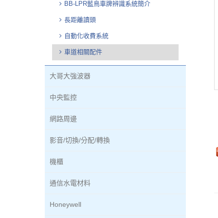
BB-LPR藍鳥車牌辨識系統簡介
長距離讀頭
自動化收費系統
車道相關配件
大哥大強波器
中央監控
網路周邊
影音/切換/分配/轉換
機櫃
通信水電材料
Honeywell