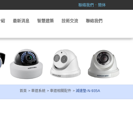
．
聯絡我們
簡体
介紹
最新消息
智慧建築
技術交流
聯絡我們
首頁
車道系統
車道相關配件
減速墊-N-935A