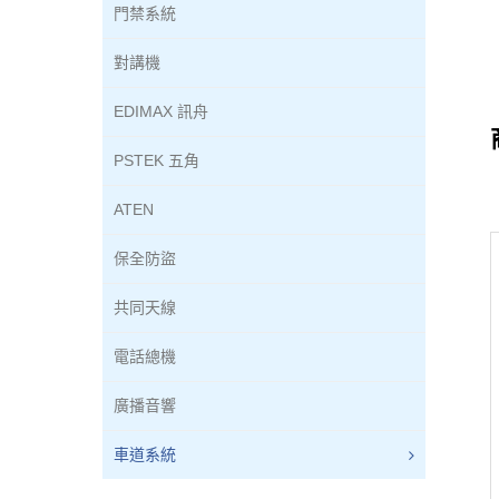
門禁系統
對講機
EDIMAX 訊舟
PSTEK 五角
ATEN
保全防盜
共同天線
電話總機
廣播音響
車道系統