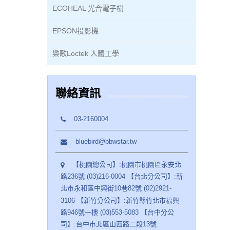
ECOHEAL 光合電子樹
EPSON投影機
樂歌Loctek 人體工學
聯絡資訊
03-2160004
bluebird@bbwstar.tw
【桃園總公司】:桃園市桃園區永安北
路236號 (03)216-0004 【台北分公司】:新
北市永和區中興街10巷82號 (02)2921-
3106 【新竹分公司】:新竹縣竹北市福興
路946號一樓 (03)553-5083 【台中分公
司】:台中市北區山西路二段13號