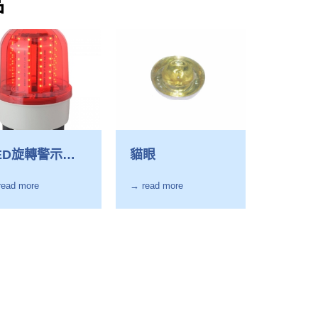
品
ED旋轉警示燈-
貓眼
-107L-2/AL-2
read more
→ read more