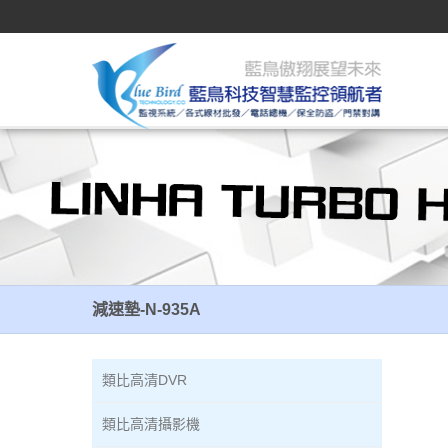
減速墊-N-935A
減速墊-N-935A
類比高清DVR
類比高清攝影機