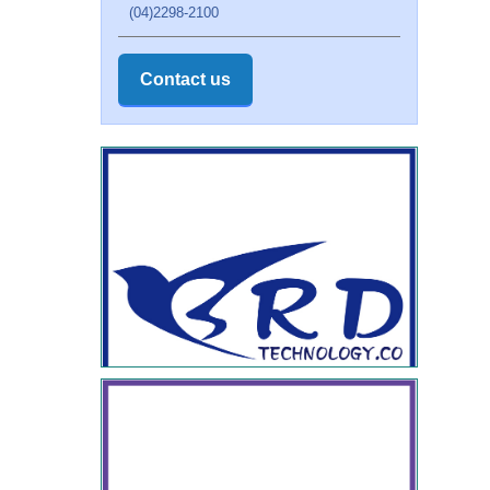
(04)2298-2100
Contact us