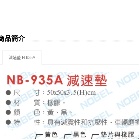
商品簡介
減速墊-N-935A