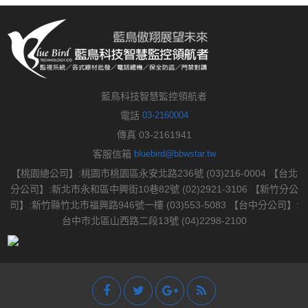
藍鳥科技智慧監控領航者
電話
03-2160004
傳真 03-2161941
客服信箱
bluebird@bbwstar.tw
【桃園總公司】:桃園市桃園區永安北路236號 (03)216-0004 【台北
分公司】:新北市永和區中興街10巷82號 (02)2921-3106 【新竹分公
司】:新竹縣竹北市福興路946號一樓 (03)553-5083 【台中分公司】:
台中市北區山西路二段13號 (04)2298-2100