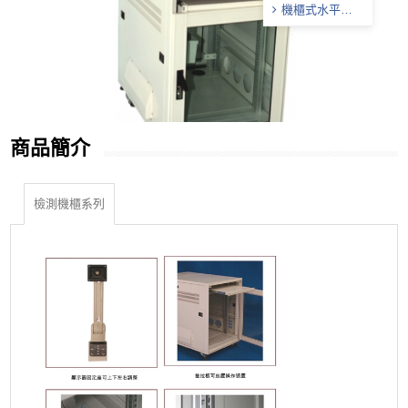
機櫃式水平冷
卻系統
商品簡介
檢測機櫃系列