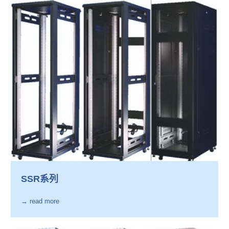
SSR系列
→ read more