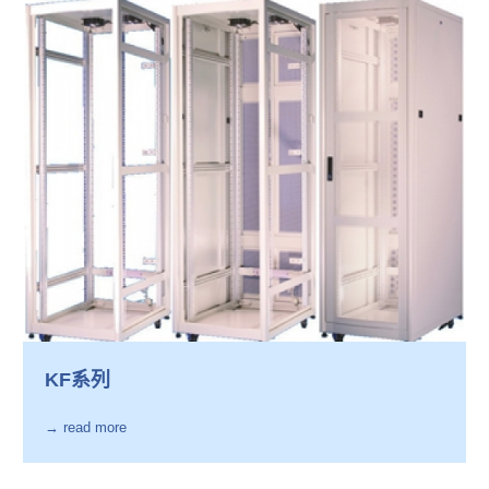
KF系列
→ read more