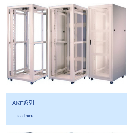
AKF系列
→ read more