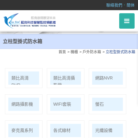
立柱型掛式防水箱
．
聯絡我們
簡体
立柱型掛式防水箱
首頁
機櫃
戶外防水箱
立柱型掛式防水箱
類比高清
類比高清攝
網路NVR
DVR
影機
網路攝影機
WIFI套裝
螢石
麥克風系列
各式線材
光纖設備