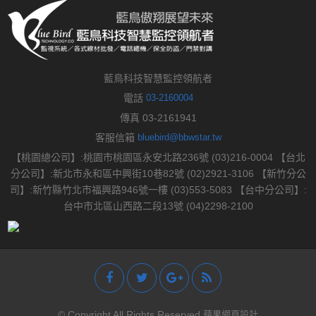
藍鳥科技智慧監控領航者
電話
03-2160004
傳真 03-2161941
客服信箱
bluebird@bbwstar.tw
【桃園總公司】:桃園市桃園區永安北路236號 (03)216-0004 【台北
分公司】:新北市永和區中興街10巷82號 (02)2921-3106 【新竹分公
司】:新竹縣竹北市福興路946號一樓 (03)553-5083 【台中分公司】:
台中市北區山西路二段13號 (04)2298-2100
© Copyright All Rights Reserved
蘋果網頁設計