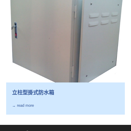
立柱型掛式防水箱
→ read more