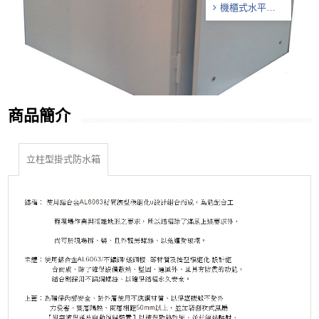
機櫃式水平冷
卻系統
商品簡介
立柱型掛式防水箱