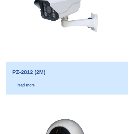
PZ-2812 (2M)
→ read more