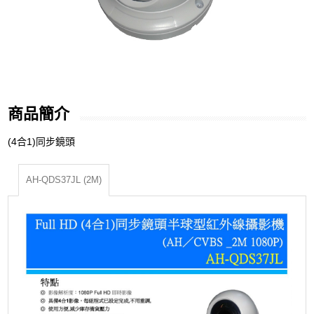
商品簡介
(4合1)同步鏡頭
AH-QDS37JL (2M)