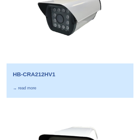
HB-CRA212HV1
→ read more