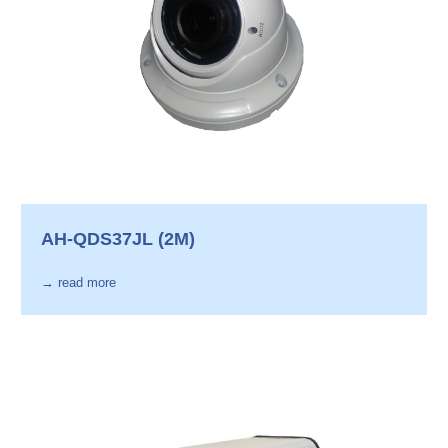
AH-QDS37JL (2M)
→ read more