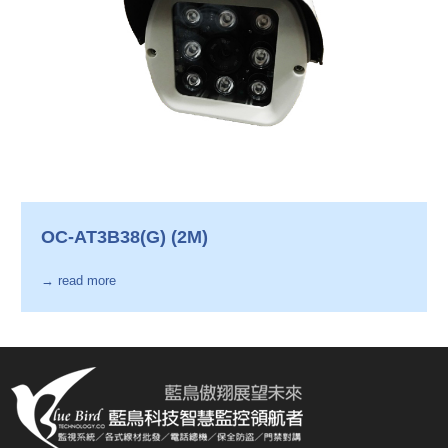
OC-AT3B38(G) (2M)
→ read more