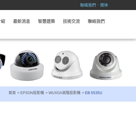
．
聯絡我們
簡体
介紹
最新消息
智慧建築
技術交流
聯絡我們
首頁
EPSON投影機
WUXGA高階投影機
EB-5535U