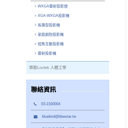
WXGA雷射投影燈
XGA-WXGA投影機
長壽型投影機
家庭劇院投影機
短焦互動投影機
雷射投影機
樂歌Loctek 人體工學
聯絡資訊
03-2160004
bluebird@bbwstar.tw