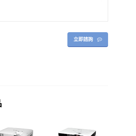
立即諮詢
品