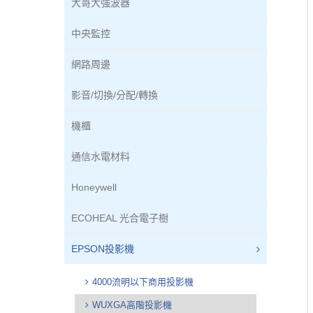
大哥大強波器
中央監控
網路周邊
影音/切換/分配/轉換
機櫃
通信水電材料
Honeywell
ECOHEAL 光合電子樹
EPSON投影機
4000流明以下商用投影機
WUXGA高階投影機