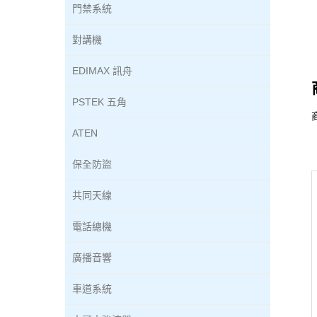
門禁系統
對講機
EDIMAX 訊舟
PSTEK 五角
ATEN
保全防盜
共同天線
電話總機
廣播音響
車道系統