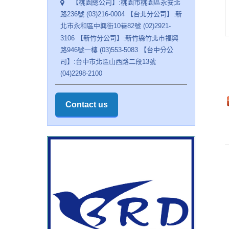
【桃園總公司】:桃園市桃園區永安北
路236號 (03)216-0004 【台北分公司】:新
北市永和區中興街10巷82號 (02)2921-
3106 【新竹分公司】:新竹縣竹北市福興
路946號一樓 (03)553-5083 【台中分公
司】:台中市北區山西路二段13號
(04)2298-2100
Contact us