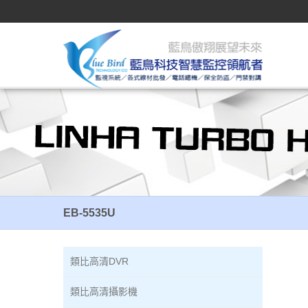
EB-5535U
EB-5535U
類比高清DVR
類比高清攝影機