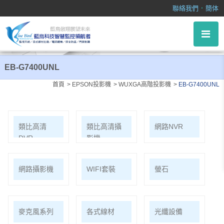
EB-G7400UNL
．
聯絡我們
簡体
EB-G7400UNL
首頁
EPSON投影機
WUXGA高階投影機
EB-G7400UNL
類比高清
類比高清攝
網路NVR
DVR
影機
網路攝影機
WIFI套裝
螢石
麥克風系列
各式線材
光纖設備