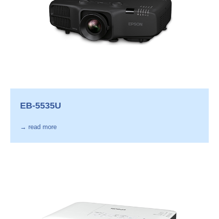
EB-5535U
→ read more