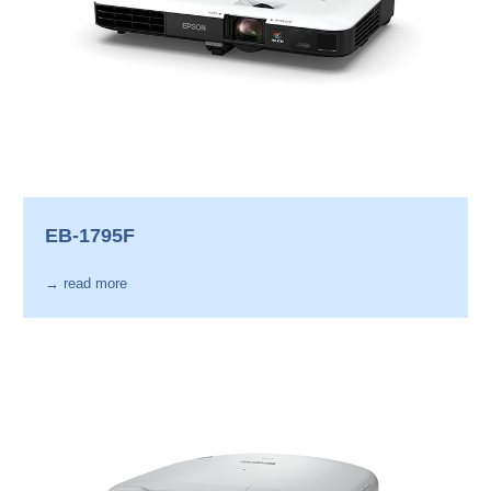
EB-1795F
→ read more