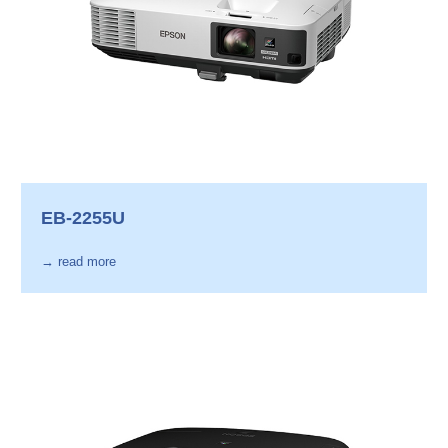
EB-2255U
→ read more