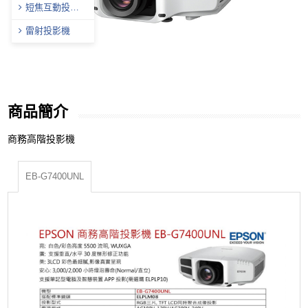
短焦互動投影
機
雷射投影機
商品簡介
商務高階投影機
EB-G7400UNL