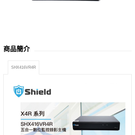
商品簡介
SHX416VR4R