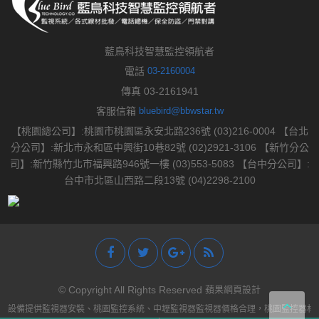
藍鳥科技智慧監控領航者
電話
03-2160004
傳真 03-2161941
客服信箱
bluebird@bbwstar.tw
【桃園總公司】:桃園市桃園區永安北路236號 (03)216-0004 【台北
分公司】:新北市永和區中興街10巷82號 (02)2921-3106 【新竹分公
司】:新竹縣竹北市福興路946號一樓 (03)553-5083 【台中分公司】:
台中市北區山西路二段13號 (04)2298-2100
© Copyright All Rights Reserved
蘋果網頁設計
控設備提供監視器安裝、桃園監控系統、中壢監視器監視器價格合理，桃園監控器材