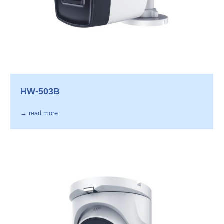
HW-503B
→ read more