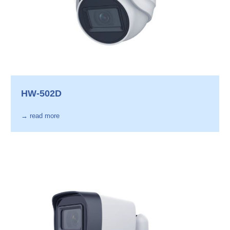
HW-502D
→ read more