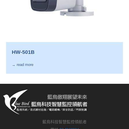
HW-501B
→ read more
藍鳥科技智慧監控領航者