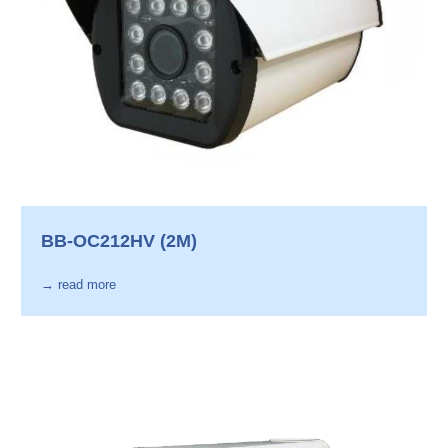
BB-OC212HV (2M)
→ read more