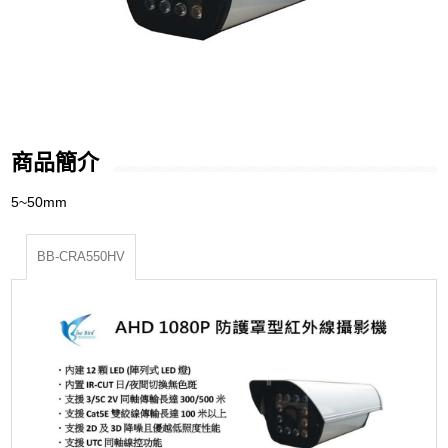
商品簡介
5~50mm
BB-CRA550HV