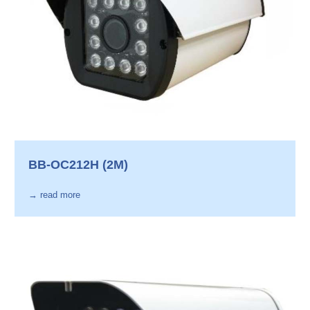
BB-OC212H (2M)
→ read more