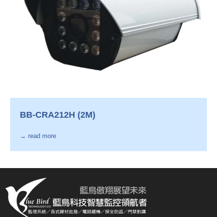
BB-CRA212H (2M)
→ read more