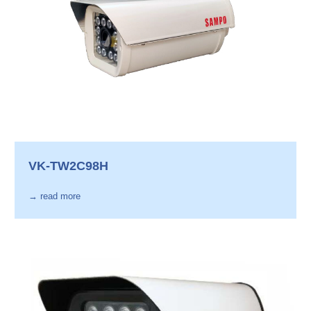
VK-TW2C98H
→ read more