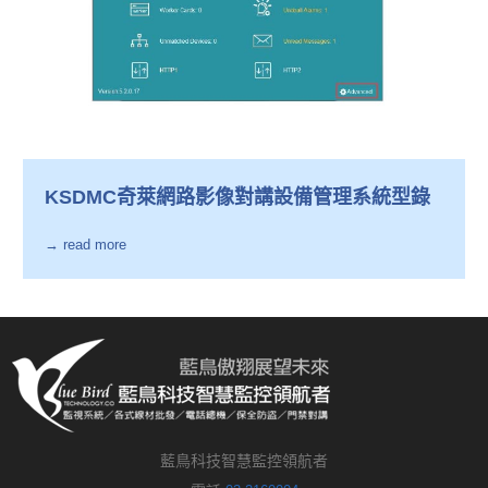
KSDMC奇萊網路影像對講設備管理系統型錄
→ read more
藍鳥科技智慧監控領航者