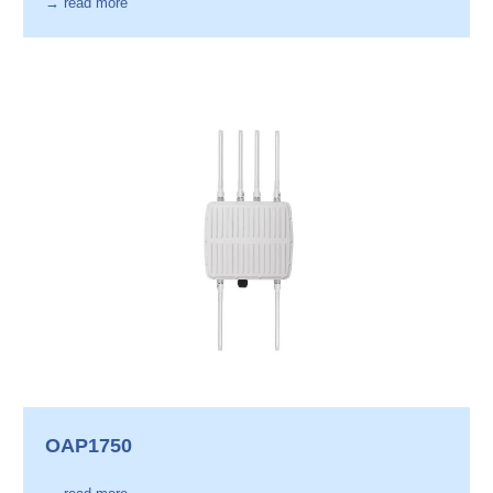
→ read more
OAP1750