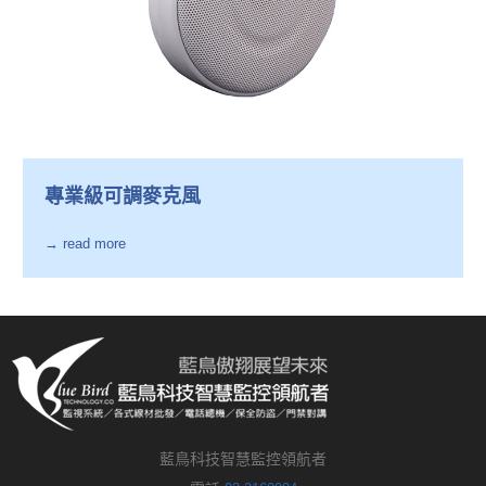
專業級可調麥克風
→ read more
藍鳥科技智慧監控領航者