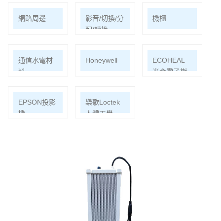
網路周邊
影音/切換/分
機櫃
配/轉換
通信水電材
Honeywell
ECOHEAL
料
光合電子樹
EPSON投影
樂歌Loctek
機
人體工學