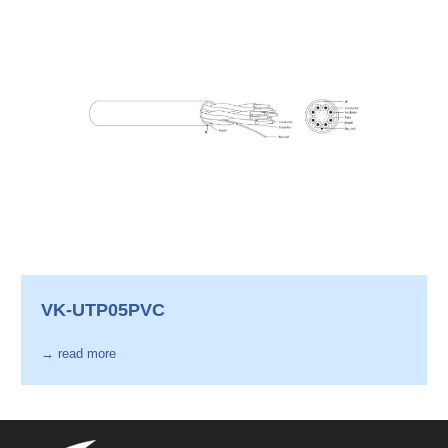
VK-UTP05PVC
→ read more