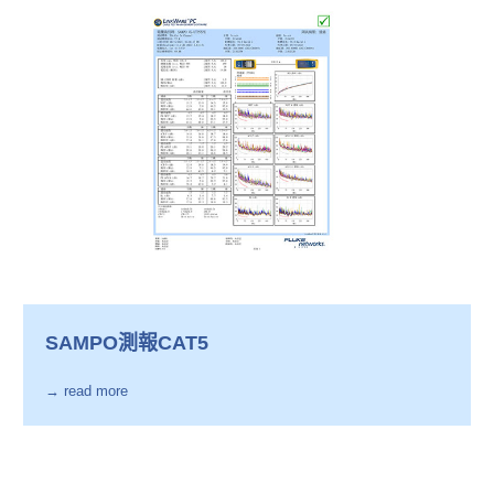
SAMPO測報CAT5
→ read more