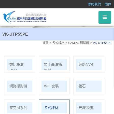
VK-UTP55PE
．
聯絡我們
簡体
VK-UTP55PE
首頁
各式線材
SAMPO 網路線
VK-UTP55PE
類比高清
類比高清攝
網路NVR
DVR
影機
網路攝影機
WIFI套裝
螢石
麥克風系列
各式線材
光纖設備