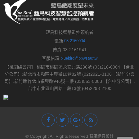
藍鳥科技智慧監控領航者
電話
03-2160004
傳真 03-2161941
客服信箱
bluebird@bbwstar.tw
【桃園總公司】:桃園市桃園區永安北路236號 (03)216-0004 【台北
分公司】:新北市永和區中興街10巷82號 (02)2921-3106 【新竹分公
司】:新竹縣竹北市福興路946號一樓 (03)553-5083 【台中分公司】:
台中市北區山西路二段13號 (04)2298-2100
© Copyright All Rights Reserved
蘋果網頁設計