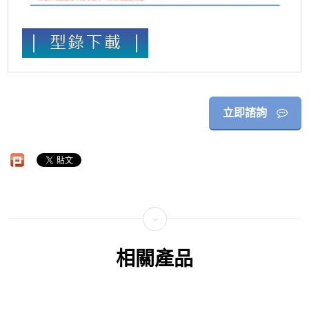
立即諮詢
相關產品