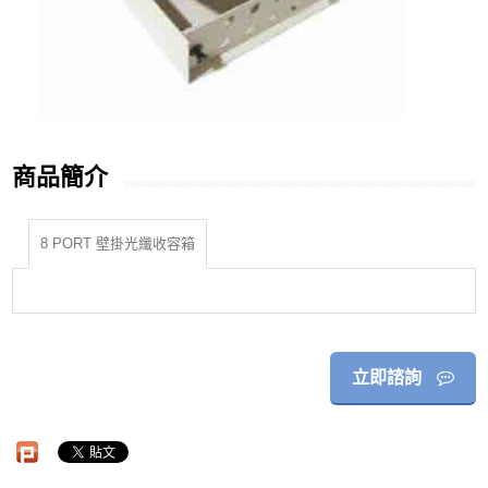
商品簡介
8 PORT 壁掛光纖收容箱
立即諮詢