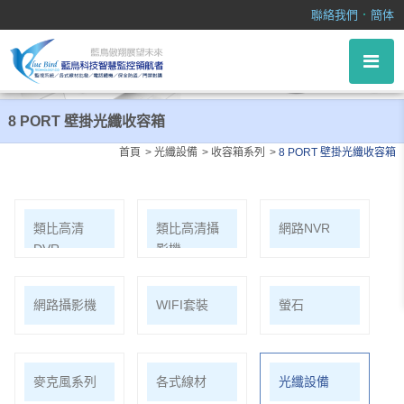
8 PORT 壁掛光纖收容箱
．
聯絡我們
簡体
8 PORT 壁掛光纖收容箱
首頁
光纖設備
收容箱系列
8 PORT 壁掛光纖收容箱
類比高清
類比高清攝
網路NVR
DVR
影機
網路攝影機
WIFI套裝
螢石
麥克風系列
各式線材
光纖設備