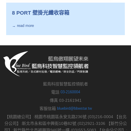
8 PORT 壁掛光纖收容箱
→ read more
藍鳥科技智慧監控領航者
電話
03-2160004
傳真 03-2161941
客服信箱
bluebird@bbwstar.tw
【桃園總公司】:桃園市桃園區永安北路236號 (03)216-0004 【台北
分公司】:新北市永和區中興街10巷82號 (02)2921-3106 【新竹分公
司】:新竹縣竹北市福興路946號一樓 (03)553-5083 【台中分公司】: