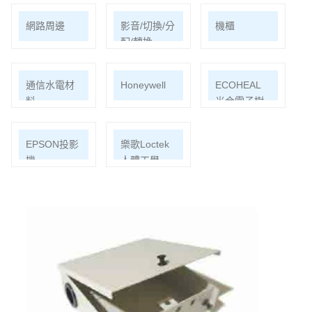
網路周邊
影音/切換/分
機櫃
配/轉換
通信水電材
Honeywell
ECOHEAL
料
光合電子樹
EPSON投影
樂歌Loctek
機
人體工學