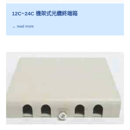
12C~24C 機架式光纜終端箱
→ read more