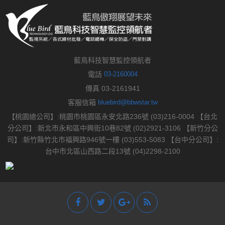
藍鳥科技智慧監控領航者
電話
03-2160004
傳真 03-2161941
客服信箱
bluebird@bbwstar.tw
【桃園總公司】:桃園市桃園區永安北路236號 (03)216-0004 【台北
分公司】:新北市永和區中興街10巷82號 (02)2921-3106 【新竹分公
司】:新竹縣竹北市福興路946號一樓 (03)553-5083 【台中分公司】:
台中市北區山西路二段13號 (04)2298-2100