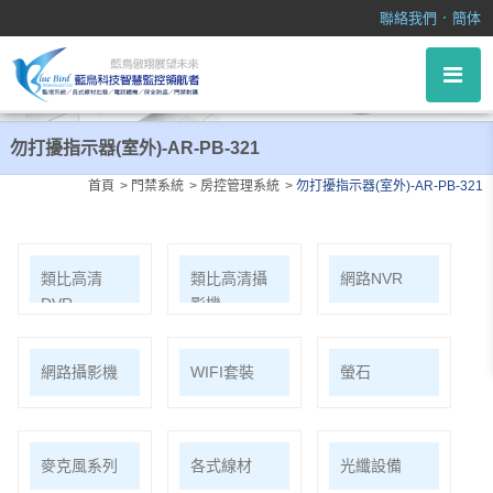
勿打擾指示器(室外)-AR-PB-321
．
聯絡我們
簡体
勿打擾指示器(室外)-AR-PB-321
首頁
門禁系統
房控管理系統
勿打擾指示器(室外)-AR-PB-321
類比高清
類比高清攝
網路NVR
DVR
影機
網路攝影機
WIFI套裝
螢石
麥克風系列
各式線材
光纖設備