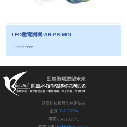
LED壓電開關-AR-PB-MDL
→ read more
藍鳥科技智慧監控領航者
電話
03-2160004
傳真 03-2161941
bluebird@bbwstar.tw