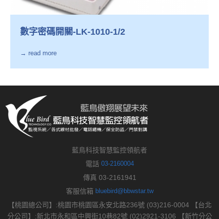
數字密碼開關-LK-1010-1/2
→ read more
藍鳥科技智慧監控領航者
電話
03-2160004
傳真 03-2161941
客服信箱
bluebird@bbwstar.tw
【桃園總公司】:桃園市桃園區永安北路236號 (03)216-0004 【台北
分公司】:新北市永和區中興街10巷82號 (02)2921-3106 【新竹分公