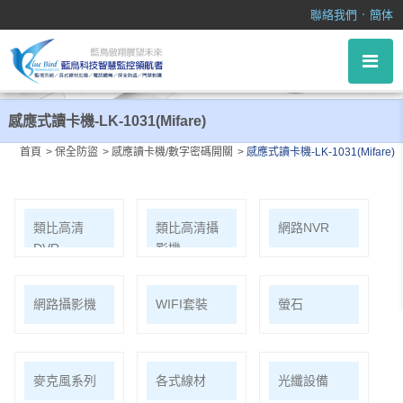
感應式讀卡機-LK-1031(Mifare)
．
聯絡我們
簡体
感應式讀卡機-LK-1031(Mifare)
首頁
保全防盜
感應讀卡機/數字密碼開關
感應式讀卡機-LK-1031(Mifare)
類比高清
類比高清攝
網路NVR
DVR
影機
網路攝影機
WIFI套裝
螢石
麥克風系列
各式線材
光纖設備