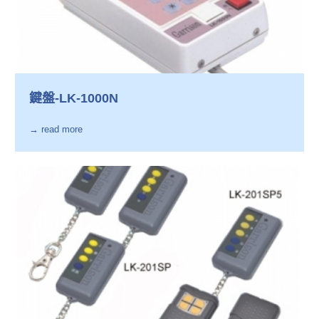
鍵盤-LK-1000N
→ read more