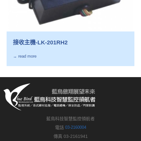
接收主機-LK-201RH2
→ read more
藍鳥科技智慧監控領航者
電話
03-2160004
傳真 03-2161941