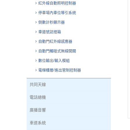
紅外線自動照明控制器
停車場內車位導引系統
倒數計秒顯示器
車道號誌燈箱
自動門紅外線感應器
自動門觸碰式無線開關
數位輸出/輸入模組
電梯樓層/進出管制控制器
共同天線
電話總機
廣播音響
車道系統