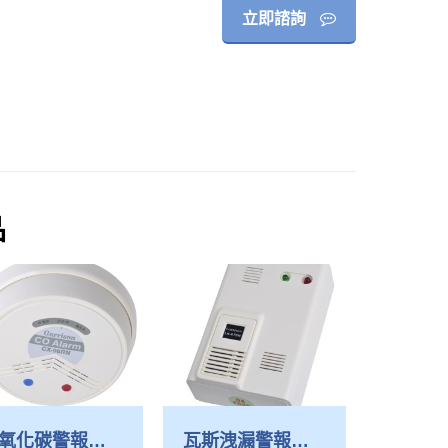
立即諮詢
品
氧化碳警報器-
瓦斯洩漏警報器-