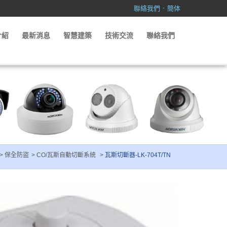
．
聯絡我們
簡体
介紹
最新消息
智慧建築
技術交流
聯絡我們
保全防盜
CO/瓦斯自動切斷系統
瓦斯切斷器-LK-704T/TN