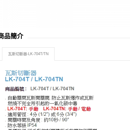
商品簡介
瓦斯切斷器-LK-704T/TN