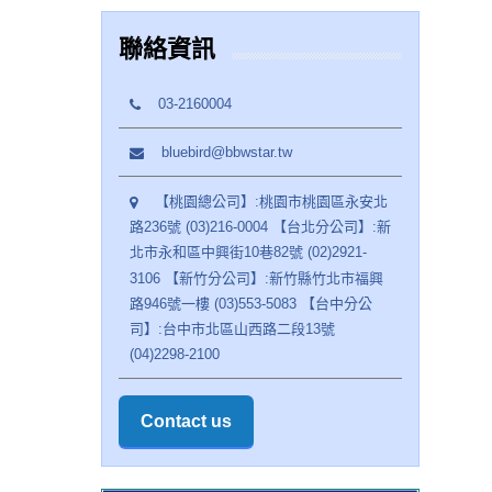
聯絡資訊
03-2160004
bluebird@bbwstar.tw
【桃園總公司】:桃園市桃園區永安北
路236號 (03)216-0004 【台北分公司】:新
北市永和區中興街10巷82號 (02)2921-
3106 【新竹分公司】:新竹縣竹北市福興
路946號一樓 (03)553-5083 【台中分公
司】:台中市北區山西路二段13號
(04)2298-2100
Contact us