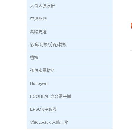
大哥大強波器
中央監控
網路周邊
影音/切換/分配/轉換
機櫃
通信水電材料
Honeywell
ECOHEAL 光合電子樹
EPSON投影機
樂歌Loctek 人體工學