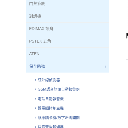
門禁系統
對講機
EDIMAX 訊舟
PSTEK 五角
ATEN
保全防盜
紅外線偵測器
GSM語音簡訊自動報警器
電話自動報警機
微電腦控制主機
感應讀卡機/數字密碼開關
語音警告報知器