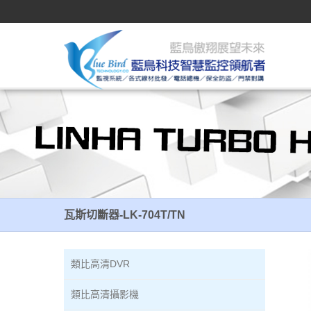
瓦斯切斷器-LK-704T/TN
瓦斯切斷器-LK-704T/TN
類比高清DVR
類比高清攝影機