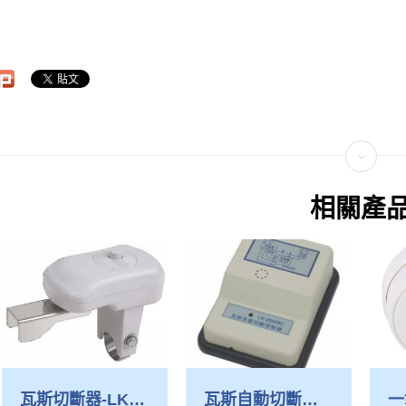
相關產
瓦斯切斷器-LK-
瓦斯自動切斷控
一