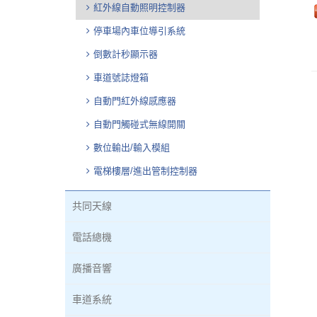
紅外線自動照明控制器
停車場內車位導引系統
倒數計秒顯示器
車道號誌燈箱
自動門紅外線感應器
自動門觸碰式無線開關
數位輸出/輸入模組
電梯樓層/進出管制控制器
共同天線
電話總機
廣播音響
車道系統