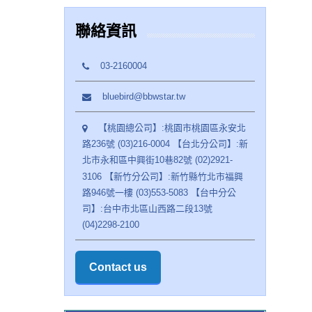
聯絡資訊
03-2160004
bluebird@bbwstar.tw
【桃園總公司】:桃園市桃園區永安北
路236號 (03)216-0004 【台北分公司】:新
北市永和區中興街10巷82號 (02)2921-
3106 【新竹分公司】:新竹縣竹北市福興
路946號一樓 (03)553-5083 【台中分公
司】:台中市北區山西路二段13號
(04)2298-2100
Contact us