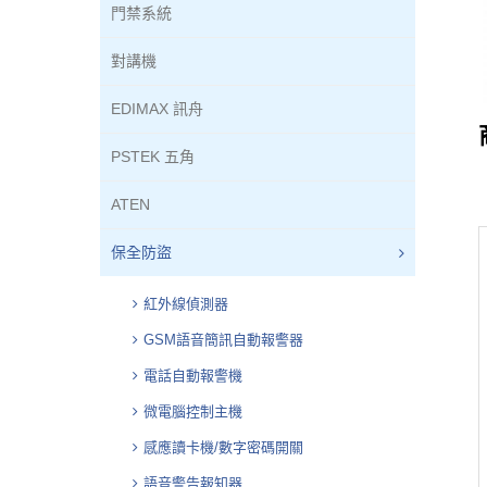
門禁系統
對講機
EDIMAX 訊舟
PSTEK 五角
ATEN
保全防盜
紅外線偵測器
GSM語音簡訊自動報警器
電話自動報警機
微電腦控制主機
感應讀卡機/數字密碼開關
語音警告報知器