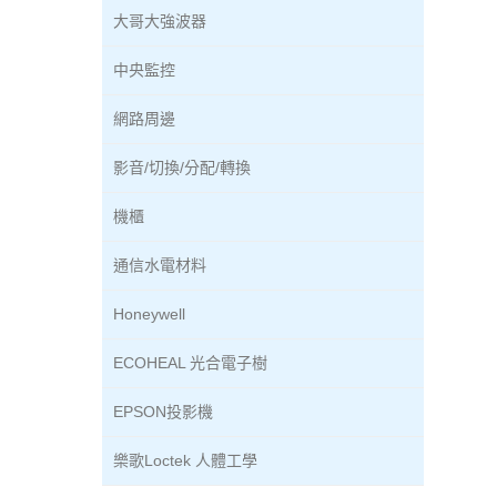
大哥大強波器
中央監控
網路周邊
影音/切換/分配/轉換
機櫃
通信水電材料
Honeywell
ECOHEAL 光合電子樹
EPSON投影機
樂歌Loctek 人體工學