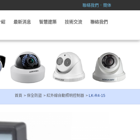
．
聯絡我們
簡体
介紹
最新消息
智慧建築
技術交流
聯絡我們
首頁
保全防盜
紅外線自動照明控制器
LK-R4-15