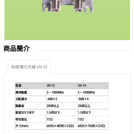
商品簡介
有線/數位天線-UV-12